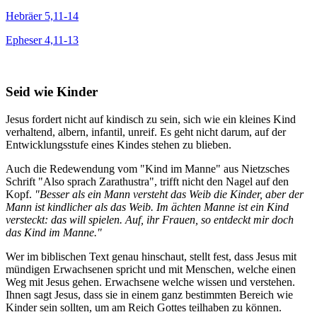
Hebräer 5,11-14
Epheser 4,11-13
Seid wie Kinder
Jesus fordert nicht auf kindisch zu sein,
sich wie ein kleines Kind
verhaltend, albern, infantil, unreif.
Es geht nicht darum, auf der
Entwicklungsstufe eines Kindes stehen zu blieben.
Auch die Redewendung vom "Kind im Manne" aus Nietzsches
Schrift "Also sprach Zarathustra", trifft nicht den Nagel auf den
Kopf.
"Besser als ein Mann versteht das Weib die Kinder, aber der
Mann ist kindlicher als das Weib. Im ächten Manne ist ein Kind
versteckt: das will spielen. Auf, ihr Frauen, so entdeckt mir doch
das Kind im Manne."
Wer im biblischen Text genau hinschaut, stellt fest, dass Jesus mit
mündigen Erwachsenen spricht und mit Menschen, welche einen
Weg mit Jesus gehen. Erwachsene welche wissen und verstehen.
Ihnen sagt Jesus, dass sie in einem ganz bestimmten Bereich wie
Kinder sein sollten, um am Reich Gottes teilhaben zu können.