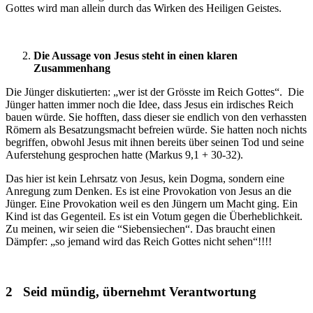
Gottes wird man allein durch das Wirken des Heiligen Geistes.
Die Aussage von Jesus steht in einen klaren
Zusammenhang
Die Jünger diskutierten: „wer ist der Grösste im Reich Gottes“. Die
Jünger hatten immer noch die Idee, dass Jesus ein irdisches Reich
bauen würde. Sie hofften, dass dieser sie endlich von den verhassten
Römern als Besatzungsmacht befreien würde. Sie hatten noch nichts
begriffen, obwohl Jesus mit ihnen bereits über seinen Tod und seine
Auferstehung gesprochen hatte (Markus 9,1 + 30-32).
Das hier ist kein Lehrsatz von Jesus, kein Dogma, sondern eine
Anregung zum Denken. Es ist eine Provokation von Jesus an die
Jünger. Eine Provokation weil es den Jüngern um Macht ging. Ein
Kind ist das Gegenteil. Es ist ein Votum gegen die Überheblichkeit.
Zu meinen, wir seien die “Siebensiechen“. Das braucht einen
Dämpfer: „so jemand wird das Reich Gottes nicht sehen“!!!!
2 Seid mündig, übernehmt Verantwortung