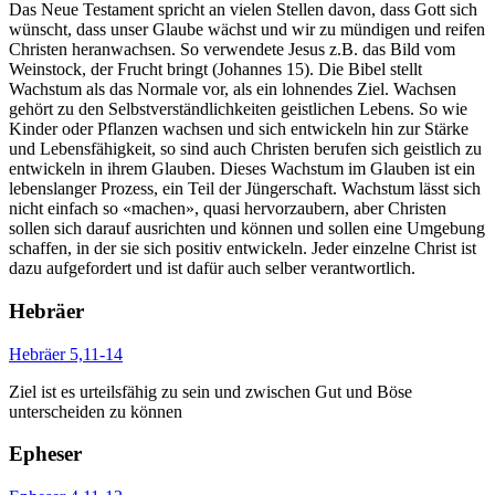
Das Neue Testament spricht an vielen Stellen davon, dass
Gott sich
wünscht, dass unser Glaube wächst und wir zu mündigen und reifen
Christen heranwachsen
. So verwendete Jesus z.B. das Bild vom
Weinstock, der Frucht bringt (Johannes 15). Die Bibel stellt
Wachstum als das Normale vor, als ein lohnendes Ziel. Wachsen
gehört zu den Selbstverständlichkeiten geistlichen Lebens. So wie
Kinder oder Pflanzen wachsen und sich entwickeln hin zur Stärke
und Lebensfähigkeit, so sind auch Christen berufen sich geistlich zu
entwickeln in ihrem Glauben. Dieses Wachstum im Glauben ist ein
lebenslanger Prozess, ein Teil der Jüngerschaft. Wachstum lässt sich
nicht einfach so «machen», quasi hervorzaubern, aber Christen
sollen sich darauf ausrichten und können und sollen eine Umgebung
schaffen, in der sie sich positiv entwickeln. Jeder einzelne Christ ist
dazu aufgefordert und ist dafür auch selber verantwortlich.
Hebräer
Hebräer 5,11-14
Ziel ist es urteilsfähig zu sein und zwischen Gut und Böse
unterscheiden zu können
Epheser