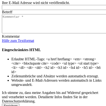
Ihre E-Mail Adresse wird nicht veröffentlicht.
Betreff
Kommentar
Hilfe zum Textformat
Eingeschränktes HTML
Erlaubte HTML-Tags: <a href hreflang> <em> <strong>
<cite> <blockquote cite> <code> <ul type> <ol start type>
<li> <dl> <dt> <dd> <h2 id> <h3 id> <h4 id> <h5 id> <h6
id>
Zeilenumbrüche und Absätze werden automatisch erzeugt.
Website- und E-Mail-Adressen werden automatisch in Links
umgewandelt.
Ich stimme zu, dass meine Angaben bis auf Widerruf gespeichert
und verarbeitet werden. Detailierte Infos finden Sie in der
Datenschutzerklärung.
Speichern