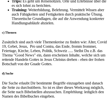
Trips:
Es geht um Reisenotizen. Orte und Erlebnisse über die
es sich lohnt zu berichten.
Training:
Weiterbildung, Belehrung. Vermittelt Wissen aber
auch Fähigkeiten und Fertigkeiten durch praktische Übung.
Theoretische Grundlagen, die auf die Anwendung konkreter
Handlungsabläufe abzielen.
c) Themen
Zusätzlich sind auch viele Themenkreise zu finden wie: Alter, Covid
19, Gebet, Jesus, Pro und Contra, das Ende, fromm frommer,
Feiertage, Kirche, Leben, Politik, Schweiz ..... Stellst Du z.B. das
Thema "Good News" ein, dann erscheinen Inhalte, welche sich um
rettende Handeln Gottes in Jesus Christus drehen - eben der frohen
Botschaft von der Gnade Gottes.
d) Suche
Die Suche erlaubt Dir bestimmte Begriffe einzugeben und danach
die Seite zu durchstöbern. So ist es über dieses Werkzeug möglich,
die Seite nach Bibelstellen abzusuchen. Empfehlung: lediglich den
Namen des Bibelbuches eingeben.