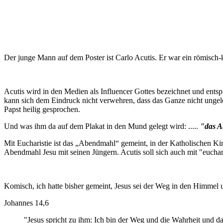
Der junge Mann auf dem Poster ist Carlo Acutis. Er war ein römisch-ka
Acutis wird in den Medien als Influencer Gottes bezeichnet und entsp
kann sich dem Eindruck nicht verwehren, dass das Ganze nicht unge
Papst heilig gesprochen.
Und was ihm da auf dem Plakat in den Mund gelegt wird: .....
"das A
Mit Eucharistie ist das „Abendmahl“ gemeint, in der Katholischen K
Abendmahl Jesu mit seinen Jüngern. Acutis soll sich auch mit "euch
Komisch, ich hatte bisher gemeint, Jesus sei der Weg in den Himmel 
Johannes 14,6
"Jesus spricht zu ihm: Ich bin der Weg und die Wahrheit und