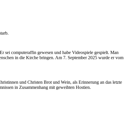
starb.
. Er sei computeraffin gewesen und habe Videospiele gespielt. Man
Menschen in die Kirche bringen. Am 7. September 2025 wurde er vom
istinnen und Christen Brot und Wein, als Erinnerung an das letzte
kommnissen in Zusammenhang mit geweihten Hostien.