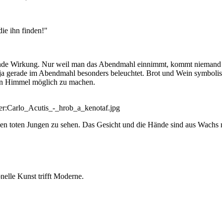
ie ihn finden!"
telnde Wirkung. Nur weil man das Abendmahl einnimmt, kommt niemand 
d ja gerade im Abendmahl besonders beleuchtet. Brot und Wein symbolis
en Himmel möglich zu machen.
hier:Carlo_Acutis_-_hrob_a_kenotaf.jpg
einen toten Jungen zu sehen. Das Gesicht und die Hände sind aus Wachs 
onelle Kunst trifft Moderne.