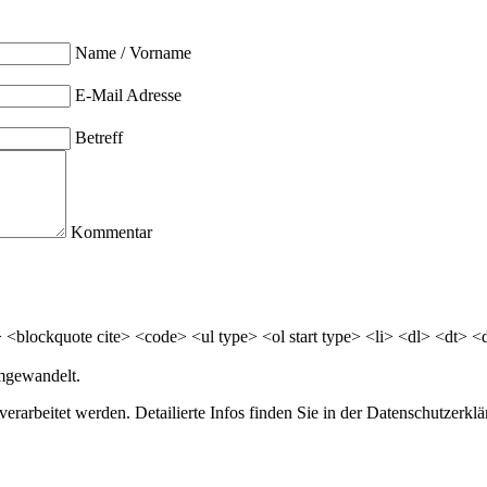
Name / Vorname
E-Mail Adresse
Betreff
Kommentar
<blockquote cite> <code> <ul type> <ol start type> <li> <dl> <dt> 
mgewandelt.
erarbeitet werden. Detailierte Infos finden Sie in der Datenschutzerklä