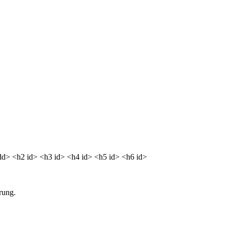
<dd> <h2 id> <h3 id> <h4 id> <h5 id> <h6 id>
rung.