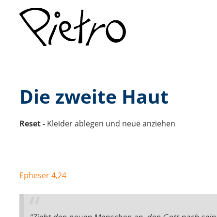
Die zweite Haut
Reset -
Kleider ablegen und neue anziehen
Epheser 4,24
"Zieht den neuen Menschen an, den Gott nach sein