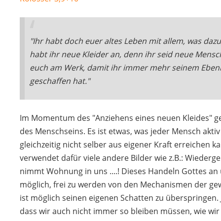
"Ihr habt doch euer altes Leben mit allem, was dazug
habt ihr neue Kleider an, denn ihr seid neue Mensc
euch am Werk, damit ihr immer mehr seinem Ebenb
geschaffen hat."
Im Momentum des "Anziehens eines neuen Kleides" ge
des Menschseins. Es ist etwas, was jeder Mensch akt
gleichzeitig nicht selber aus eigener Kraft erreichen k
verwendet dafür viele andere Bilder wie z.B.: Wiederg
nimmt Wohnung in uns ....! Dieses Handeln Gottes an
möglich, frei zu werden von den Mechanismen der ge
ist möglich seinen eigenen Schatten zu überspringen. Ja
dass wir auch nicht immer so bleiben müssen, wie wir 