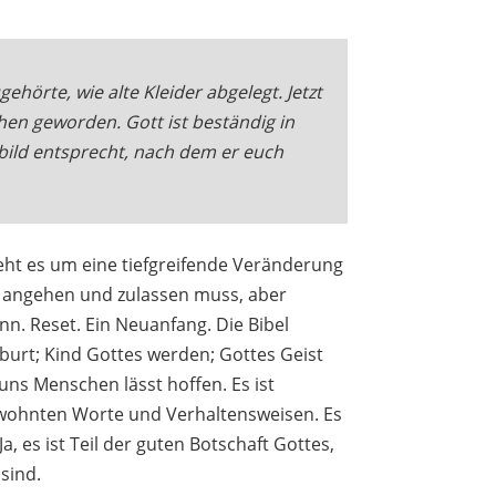
ehörte, wie alte Kleider abgelegt. Jetzt
hen geworden. Gott ist beständig in
ild entsprecht, nach dem er euch
ht es um eine tiefgreifende Veränderung
iv angehen und zulassen muss, aber
ann. Reset. Ein Neuanfang. Die Bibel
eburt; Kind Gottes werden; Gottes Geist
 uns Menschen lässt hoffen.
Es ist
wohnten Worte und Verhaltensweisen. Es
, es ist Teil der guten Botschaft Gottes,
sind.