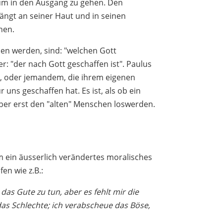
um in den Ausgang zu gehen. Den
hängt an seiner Haut und in seinen
ehen.
en werden, sind: "welchen Gott
r: "der nach Gott geschaffen ist". Paulus
bt, oder jemandem, die ihrem eigenen
r uns geschaffen hat. Es ist, als ob ein
ber erst den "alten" Menschen loswerden.
m ein äusserlich verändertes moralisches
fen wie z.B.:
as Gute zu tun, aber es fehlt mir die
 das Schlechte; ich verabscheue das Böse,