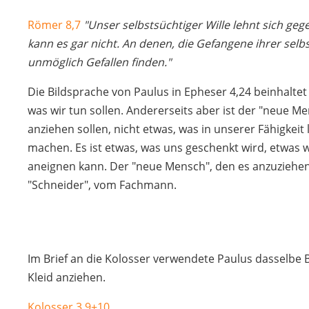
Römer 8,7
"Unser selbstsüchtiger Wille lehnt sich gege
kann es gar nicht. An denen, die Gefangene ihrer selb
unmöglich Gefallen finden."
Die Bildsprache von Paulus in Epheser 4,24 beinhalte
was wir tun sollen. Andererseits aber ist der "neue M
anziehen sollen, nicht etwas, was in unserer Fähigkeit 
machen. Es ist etwas, was uns geschenkt wird, etwas 
aneignen kann. Der "neue Mensch", den es anzuziehen gi
"Schneider", vom Fachmann.
Im Brief an die Kolosser verwendete Paulus dasselbe 
Kleid anziehen.
Kolosser 3,9+10