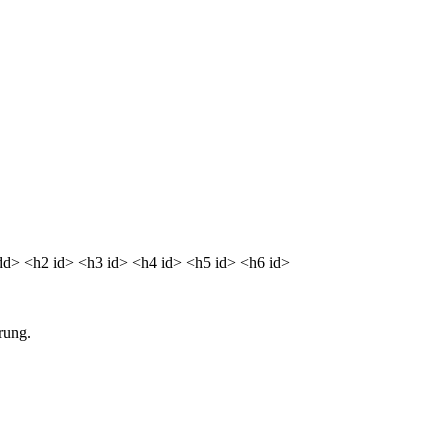
<dd> <h2 id> <h3 id> <h4 id> <h5 id> <h6 id>
rung.