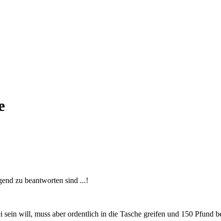
e
gend zu beantworten sind ...!
bei sein will, muss aber ordentlich in die Tasche greifen und 150 Pfund