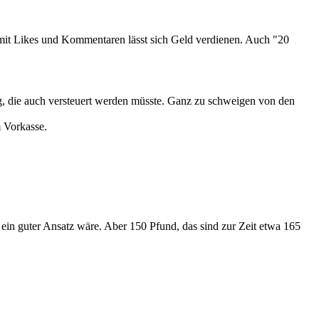
n, mit Likes und Kommentaren lässt sich Geld verdienen. Auch "20
, die auch versteuert werden müsste. G
anz zu schweigen von den
m Vorkasse.
r ein guter Ansatz wäre. Aber 150 Pfund, das sind zur Zeit etwa 165