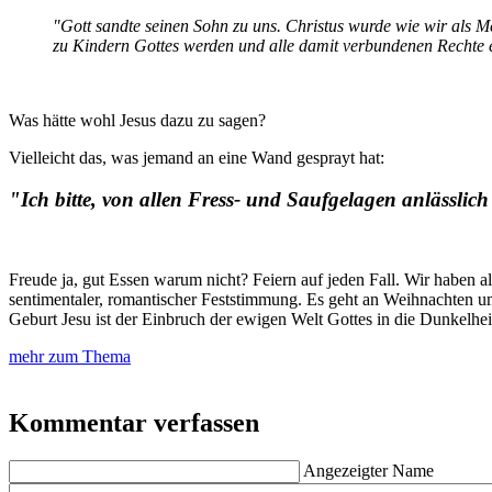
"Gott sandte seinen Sohn zu uns. Christus wurde wie wir als M
zu Kindern Gottes werden und alle damit verbundenen Rechte
Was hätte wohl Jesus dazu zu sagen?
Vielleicht das, was jemand an eine Wand gesprayt hat:
"Ich bitte, von allen Fress- und Saufgelagen anlässli
Freude ja, gut Essen warum nicht? Feiern auf jeden Fall. Wir haben a
sentimentaler, romantischer Feststimmung. Es geht an Weihnachten um
Geburt Jesu ist der Einbruch der ewigen Welt Gottes in die Dunkelhei
mehr zum Thema
Kommentar verfassen
Angezeigter Name