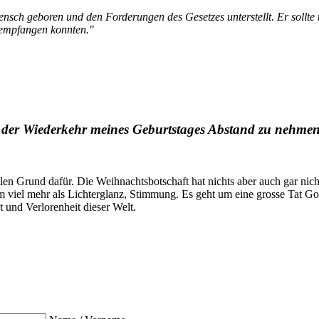
ensch geboren und den Forderungen des Gesetzes unterstellt. Er sollte
 empfangen konnten."
ch der Wiederkehr meines Geburtstages Abstand zu nehmen
llen Grund dafür. Die Weihnachtsbotschaft hat nichts aber auch gar nich
 viel mehr als Lichterglanz, Stimmung. Es geht um eine grosse Tat Got
t und Verlorenheit dieser Welt.