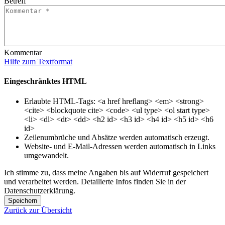
Betreff
Kommentar
Hilfe zum Textformat
Eingeschränktes HTML
Erlaubte HTML-Tags: <a href hreflang> <em> <strong>
<cite> <blockquote cite> <code> <ul type> <ol start type>
<li> <dl> <dt> <dd> <h2 id> <h3 id> <h4 id> <h5 id> <h6
id>
Zeilenumbrüche und Absätze werden automatisch erzeugt.
Website- und E-Mail-Adressen werden automatisch in Links
umgewandelt.
Ich stimme zu, dass meine Angaben bis auf Widerruf gespeichert
und verarbeitet werden. Detailierte Infos finden Sie in der
Datenschutzerklärung.
Speichern
Zurück zur Übersicht