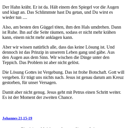
Der Hahn kräht. Er ist da. Hält einem den Spiegel vor die Augen
und klagt an. Das Schlimmste hast Du getan, und Du wirst es
wieder tun ....
Also, am besten den Güggel töten, ihm den Hals umdrehen. Dann
ist Ruhe. Ihn auf die Seite räumen, sodass er nicht mehr krähen
kann, einem nicht mehr anklagen kann.
Aber wir wissen natürlich alle, dass das keine Lösung ist. Und
dennoch ist das Prinzip in unserem Leben gang und gäbe. Aus
den Augen aus dem Sinn. Wir wischen die Dinge unter den
Teppich. Das Problem ist aber nicht gelöst.
Die Lösung Gottes ist Vergebung. Das ist frohe Botschaft. Gott will
vergeben. Er trägt uns nichts nach. Jesus ist genau darum am Kreuz
gestorben, für unser Versagen.
Damit aber nicht genug. Jesus geht mit Petrus einen Schritt weiter.
Es ist der Moment der zweiten Chance.
Johannes 21,15-19