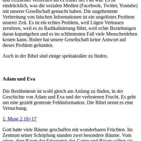
eindrücklich, was die sozialen Medien (Facebook, Twitter, Youtube)
mit unserer Gesellschaft gemacht haben. Die ungehemmte
Verbreitung von falschen Informationen ist ein ungelöstes Problem
unserer Zeit. Es ist ein echtes Problem, weil Lügen Vertrauen
zerstören, weil es zu Radikalisierung führt, weil echte Beziehungen
daran kaputtgehen und es im schlimmsten Fall viele Menschenleben
kosten kann. Bisher hat unsere Gesellschaft keine Antwort auf
dieses Problem gefunden.
Auch in der Bibel sind einige spektakuläre zu finden.
Adam und Eva
Die Berühmteste ist wohl gleich am Anfang zu finden, in der
Geschichte von Adam und Eva und der verbotenen Frucht. Es geht
um eine gezielt gestreute Fehlinformation. Die Bibel nennt es eine
Versuchung.
1. Mose 2,16+17
Gott hatte viele Bäume geschaffen mit wunderbaren Früchten. Im
Zentrum seiner Schöpfung standen zwei besondere Bäume. Vom
einen, dem Baum der Erkenntnis des Guten und Bösen sollten sie