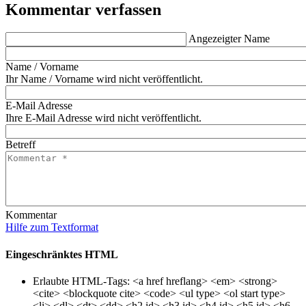
Kommentar verfassen
Angezeigter Name
Name / Vorname
Ihr Name / Vorname wird nicht veröffentlicht.
E-Mail Adresse
Ihre E-Mail Adresse wird nicht veröffentlicht.
Betreff
Kommentar
Hilfe zum Textformat
Eingeschränktes HTML
Erlaubte HTML-Tags: <a href hreflang> <em> <strong>
<cite> <blockquote cite> <code> <ul type> <ol start type>
<li> <dl> <dt> <dd> <h2 id> <h3 id> <h4 id> <h5 id> <h6