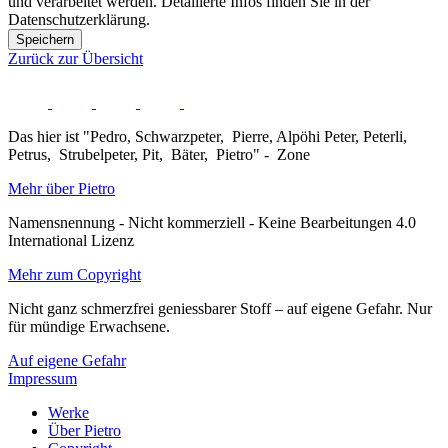
und verarbeitet werden. Detailierte Infos finden Sie in der
Datenschutzerklärung.
Speichern
Zurück zur Übersicht
Das hier ist "Pedro, Schwarzpeter, Pierre, Alpöhi Peter, Peterli,
Petrus, Strubelpeter, Pit, Bäter, Pietro" - Zone
Mehr über Pietro
Namensnennung - Nicht kommerziell - Keine Bearbeitungen 4.0
International Lizenz
Mehr zum Copyright
Nicht ganz schmerzfrei geniessbarer Stoff – auf eigene Gefahr. Nur
für mündige Erwachsene.
Auf eigene Gefahr
Impressum
Werke
Über Pietro