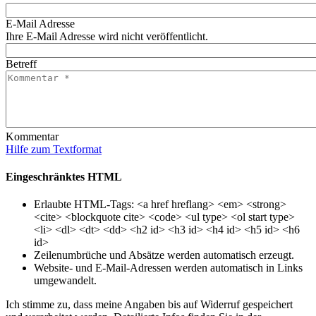
E-Mail Adresse
Ihre E-Mail Adresse wird nicht veröffentlicht.
Betreff
Kommentar
Hilfe zum Textformat
Eingeschränktes HTML
Erlaubte HTML-Tags: <a href hreflang> <em> <strong>
<cite> <blockquote cite> <code> <ul type> <ol start type>
<li> <dl> <dt> <dd> <h2 id> <h3 id> <h4 id> <h5 id> <h6
id>
Zeilenumbrüche und Absätze werden automatisch erzeugt.
Website- und E-Mail-Adressen werden automatisch in Links
umgewandelt.
Ich stimme zu, dass meine Angaben bis auf Widerruf gespeichert