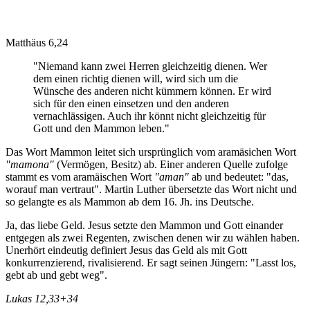
Matthäus 6,24
"Niemand kann zwei Herren gleichzeitig dienen. Wer
dem einen richtig dienen will, wird sich um die
Wünsche des anderen nicht kümmern können. Er wird
sich für den einen einsetzen und den anderen
vernachlässigen. Auch ihr könnt nicht gleichzeitig für
Gott und den Mammon leben."
Das Wort Mammon leitet sich ursprünglich vom aramäsichen Wort
"mamona"
(Vermögen, Besitz) ab. Einer anderen Quelle zufolge
stammt es vom aramäischen Wort
"aman"
ab und bedeutet: "das,
worauf man vertraut". Martin Luther übersetzte das Wort nicht und
so gelangte es als Mammon ab dem 16. Jh. ins Deutsche.
Ja, das liebe Geld. Jesus setzte den Mammon und Gott einander
entgegen als zwei Regenten, zwischen denen wir zu wählen haben.
Unerhört eindeutig definiert Jesus das Geld als mit Gott
konkurrenzierend, rivalisierend. Er sagt seinen Jüngern: "Lasst los,
gebt ab und gebt weg".
Lukas 12,33+34