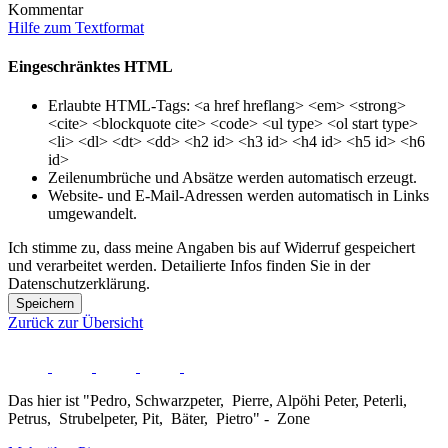
Kommentar
Hilfe zum Textformat
Eingeschränktes HTML
Erlaubte HTML-Tags: <a href hreflang> <em> <strong>
<cite> <blockquote cite> <code> <ul type> <ol start type>
<li> <dl> <dt> <dd> <h2 id> <h3 id> <h4 id> <h5 id> <h6
id>
Zeilenumbrüche und Absätze werden automatisch erzeugt.
Website- und E-Mail-Adressen werden automatisch in Links
umgewandelt.
Ich stimme zu, dass meine Angaben bis auf Widerruf gespeichert
und verarbeitet werden. Detailierte Infos finden Sie in der
Datenschutzerklärung.
Speichern
Zurück zur Übersicht
Das hier ist "Pedro, Schwarzpeter, Pierre, Alpöhi Peter, Peterli,
Petrus, Strubelpeter, Pit, Bäter, Pietro" - Zone