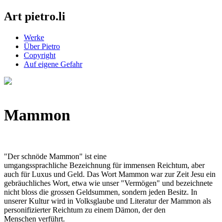
Art pietro.li
Werke
Über Pietro
Copyright
Auf eigene Gefahr
Mammon
"Der schnöde Mammon" ist eine
umgangssprachliche Bezeichnung für immensen Reichtum, aber
auch für Luxus und Geld. Das Wort Mammon war zur Zeit Jesu ein
gebräuchliches Wort, etwa wie unser "Vermögen" und bezeichnete
nicht bloss die grossen Geldsummen, sondern jeden Besitz. In
unserer Kultur wird in Volksglaube und Literatur der Mammon als
personifizierter Reichtum zu einem Dämon, der den
Menschen verführt.