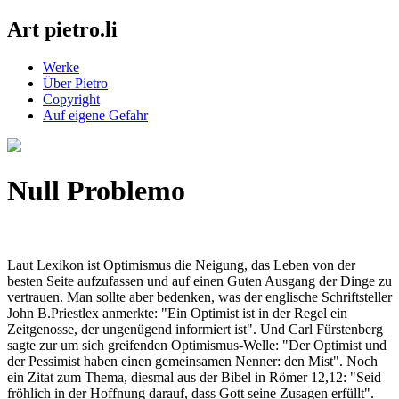
Art pietro.li
Werke
Über Pietro
Copyright
Auf eigene Gefahr
Null Problemo
Laut Lexikon ist Optimismus die Neigung, das Leben von der
besten Seite aufzufassen und auf einen Guten Ausgang der Dinge zu
vertrauen. Man sollte aber bedenken, was der englische Schriftsteller
John B.Priestlex anmerkte: "Ein Optimist ist in der Regel ein
Zeitgenosse, der ungenügend informiert ist". Und Carl Fürstenberg
sagte zur um sich greifenden Optimismus-Welle: "Der Optimist und
der Pessimist haben einen gemeinsamen Nenner: den Mist". Noch
ein Zitat zum Thema, diesmal aus der Bibel in Römer 12,12: "Seid
fröhlich in der Hoffnung darauf, dass Gott seine Zusagen erfüllt".