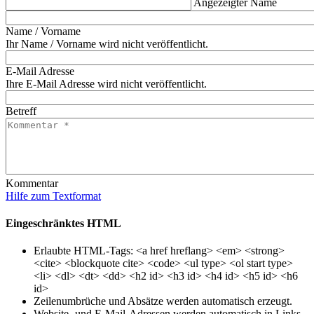
Angezeigter Name
Name / Vorname
Ihr Name / Vorname wird nicht veröffentlicht.
E-Mail Adresse
Ihre E-Mail Adresse wird nicht veröffentlicht.
Betreff
Kommentar
Hilfe zum Textformat
Eingeschränktes HTML
Erlaubte HTML-Tags: <a href hreflang> <em> <strong>
<cite> <blockquote cite> <code> <ul type> <ol start type>
<li> <dl> <dt> <dd> <h2 id> <h3 id> <h4 id> <h5 id> <h6
id>
Zeilenumbrüche und Absätze werden automatisch erzeugt.
Website- und E-Mail-Adressen werden automatisch in Links