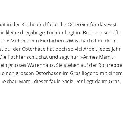
 in der Küche und färbt die Ostereier für das Fest
e kleine dreijährige Tochter liegt im Bett und schläft.
eht die Mutter beim Eierfärben. «Was machst du denn
st du, der Osterhase hat doch so viel Arbeit jedes Jahr
» Die Tochter schluchzt und sagt nur: «Armes Mami.»
in grosses Warenhaus. Sie stehen auf der Rolltreppe
ge einen grossen Osterhasen im Gras liegend mit einem
t: «Schau Mami, dieser faule Sack! Der liegt da im Gras