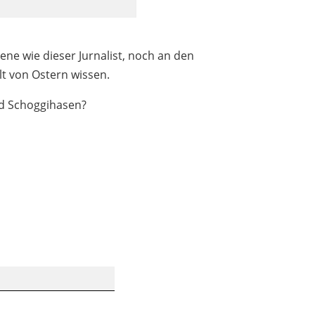
ne wie dieser Jurnalist, noch an den
t von Ostern wissen.
nd Schoggihasen?