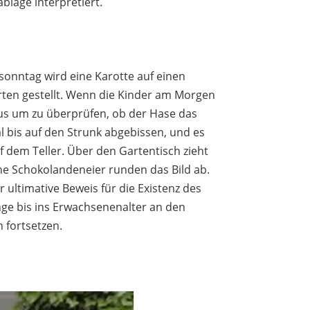
blage interpretiert.
onntag wird eine Karotte auf einen
arten gestellt. Wenn die Kinder am Morgen
us um zu überprüfen, ob der Hase das
al bis auf den Strunk abgebissen, und es
 dem Teller. Über den Gartentisch zieht
ne Schokolandeneier runden das Bild ab.
r ultimative Beweis für die Existenz des
nge bis ins Erwachsenenalter an den
n fortsetzen.