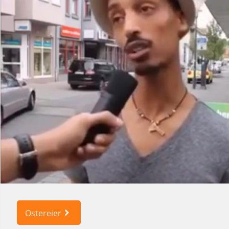
Ostereier