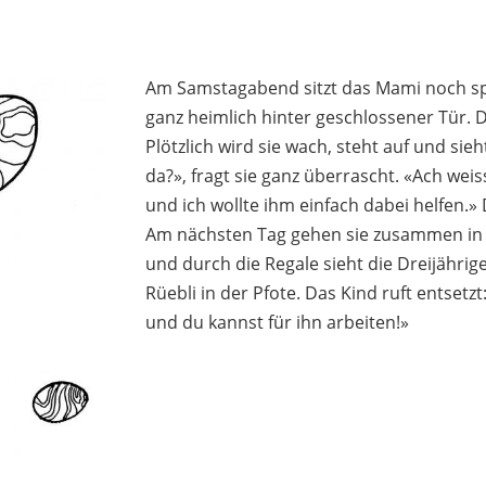
Am Samstagabend sitzt das Mami noch spät
ganz heimlich hinter geschlossener Tür. Di
Plötzlich wird sie wach, steht auf und si
da?», fragt sie ganz überrascht. «Ach weis
und ich wollte ihm einfach dabei helfen.
Am nächsten Tag gehen sie zusammen in e
und durch die Regale sieht die Dreijähri
Rüebli in der Pfote. Das Kind ruft entsetz
und du kannst für ihn arbeiten!»