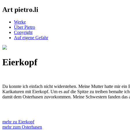
Art pietro.li
Werke
Über Pietro
Copyright
Auf eigene Gefahr
Eierkopf
Da konnte ich einfach nicht widerstehen. Meine Mutter hatte mir ein 
Karikaturen mit Eierkopf. Um es auf die Spitze zu treiben bemalte ich
damit dem Osterhasen zuvorkommen. Meine Schwestern fanden das aber 
mehr zu Eierkopf
mehr zum Osterhasen