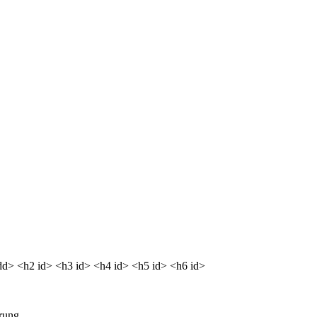
<dd> <h2 id> <h3 id> <h4 id> <h5 id> <h6 id>
rung.