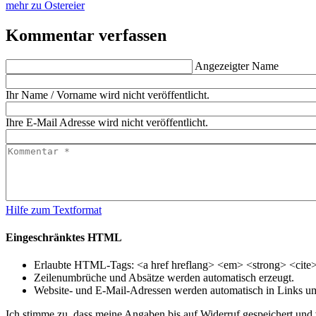
mehr zu Ostereier
Kommentar verfassen
Angezeigter Name
Ihr Name / Vorname wird nicht veröffentlicht.
Ihre E-Mail Adresse wird nicht veröffentlicht.
Hilfe zum Textformat
Eingeschränktes HTML
Erlaubte HTML-Tags: <a href hreflang> <em> <strong> <cite> 
Zeilenumbrüche und Absätze werden automatisch erzeugt.
Website- und E-Mail-Adressen werden automatisch in Links u
Ich stimme zu, dass meine Angaben bis auf Widerruf gespeichert und v