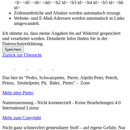
<li> <dl> <dt> <dd> <h2 id> <h3 id> <h4 id> <h5 id> <h6
id>
Zeilenumbrüche und Absätze werden automatisch erzeugt.
Website- und E-Mail-Adressen werden automatisch in Links
umgewandelt.
Ich stimme zu, dass meine Angaben bis auf Widerruf gespeichert
und verarbeitet werden. Detailierte Infos finden Sie in der
Datenschutzerklärung.
Speichern
Zurück zur Übersicht
Das hier ist "Pedro, Schwarzpeter, Pierre, Alpöhi Peter, Peterli,
Petrus, Strubelpeter, Pit, Bäter, Pietro" - Zone
Mehr über Pietro
Namensnennung - Nicht kommerziell - Keine Bearbeitungen 4.0
International Lizenz
Mehr zum Copyright
Nicht ganz schmerzfrei geniessbarer Stoff – auf eigene Gefahr. Nur