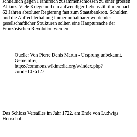
schließlich gegen Frankreich zusammenschlossen zu einer grossen
Allianz. Viele Kriege und ein aufwendiger Lebensstil führten nach
62 Jahren absoluter Regierung fast zum Staatsbankrott. Schulden
und die Aufrechterhaltung immer unhaltbarer werdender
gesellschaftlicher Strukturen sollten eine Hauptursache der
Französischen Revolution werden.
Quelle: Von Pierre Denis Martin - Ursprung unbekannt,
Gemeinfrei,
https://commons.wikimedia.org/w/index.php?
curid=1076127
Das Schloss Versailles im Jahr 1722, am Ende von Ludwigs
Herrschaft