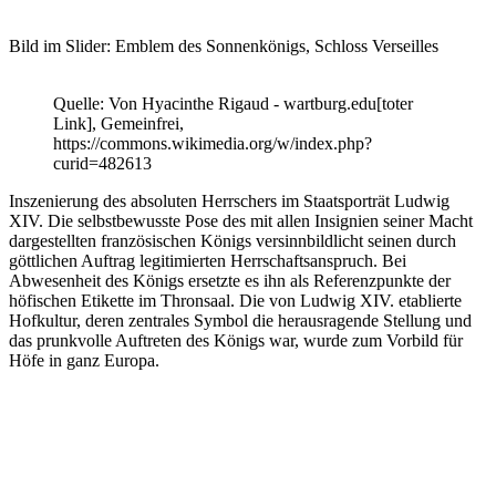
Bild im Slider: Emblem des Sonnenkönigs, Schloss Verseilles
Quelle: Von Hyacinthe Rigaud - wartburg.edu[toter
Link], Gemeinfrei,
https://commons.wikimedia.org/w/index.php?
curid=482613
Inszenierung des absoluten Herrschers im Staatsporträt Ludwig
XIV. Die selbstbewusste Pose des mit allen Insignien seiner Macht
dargestellten französischen Königs versinnbildlicht seinen durch
göttlichen Auftrag legitimierten Herrschaftsanspruch. Bei
Abwesenheit des Königs ersetzte es ihn als Referenzpunkte der
höfischen Etikette im Thronsaal.
Die von Ludwig XIV. etablierte
Hofkultur, deren zentrales Symbol die herausragende Stellung und
das prunkvolle Auftreten des Königs war, wurde zum Vorbild für
Höfe in ganz Europa.