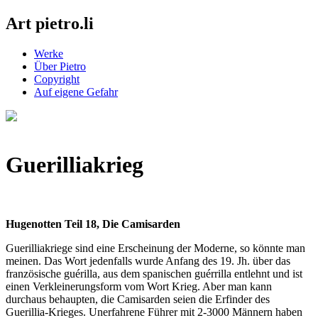
Art pietro.li
Werke
Über Pietro
Copyright
Auf eigene Gefahr
Guerilliakrieg
Hugenotten Teil 18, Die Camisarden
Guerilliakriege sind eine Erscheinung der Moderne, so könnte man
meinen. Das Wort jedenfalls wurde Anfang des 19. Jh. über das
französische guérilla, aus dem spanischen guérrilla entlehnt und ist
einen Verkleinerungsform vom Wort Krieg. Aber man kann
durchaus behaupten, die Camisarden seien die Erfinder des
Guerillia-Krieges. Unerfahrene Führer mit 2-3000 Männern haben