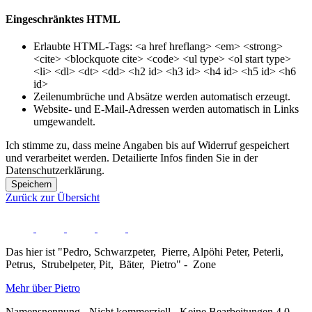
Eingeschränktes HTML
Erlaubte HTML-Tags: <a href hreflang> <em> <strong>
<cite> <blockquote cite> <code> <ul type> <ol start type>
<li> <dl> <dt> <dd> <h2 id> <h3 id> <h4 id> <h5 id> <h6
id>
Zeilenumbrüche und Absätze werden automatisch erzeugt.
Website- und E-Mail-Adressen werden automatisch in Links
umgewandelt.
Ich stimme zu, dass meine Angaben bis auf Widerruf gespeichert
und verarbeitet werden. Detailierte Infos finden Sie in der
Datenschutzerklärung.
Speichern
Zurück zur Übersicht
Das hier ist "Pedro, Schwarzpeter, Pierre, Alpöhi Peter, Peterli,
Petrus, Strubelpeter, Pit, Bäter, Pietro" - Zone
Mehr über Pietro
Namensnennung - Nicht kommerziell - Keine Bearbeitungen 4.0