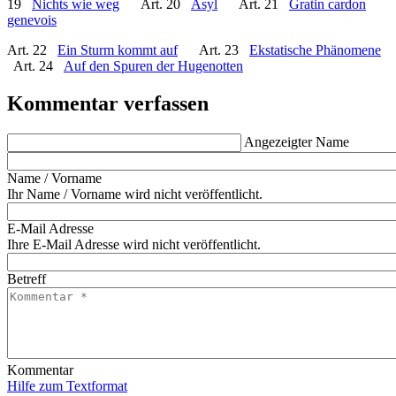
19
Nichts wie weg
Art. 20
Asyl
Art. 21
Gratin cardon
genevois
Art. 22
Ein Sturm kommt auf
Art. 23
Ekstatische Phänomene
Art. 24
Auf den Spuren der Hugenotten
Kommentar verfassen
Angezeigter Name
Name / Vorname
Ihr Name / Vorname wird nicht veröffentlicht.
E-Mail Adresse
Ihre E-Mail Adresse wird nicht veröffentlicht.
Betreff
Kommentar
Hilfe zum Textformat