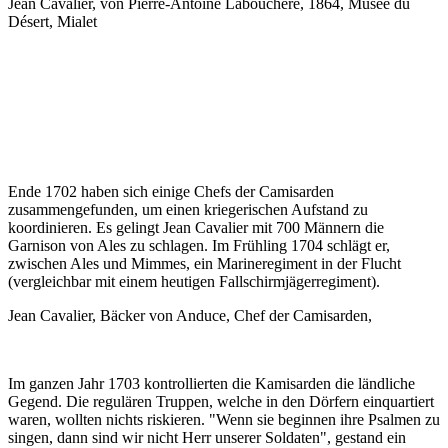
Jean Cavalier, von Pierre-Antoine Labouchère, 1864, Musée du
Désert, Mialet
Ende 1702 haben sich einige Chefs der Camisarden
zusammengefunden, um einen kriegerischen Aufstand zu
koordinieren. Es gelingt Jean Cavalier mit 700 Männern die
Garnison von Ales zu schlagen. Im Frühling 1704 schlägt er,
zwischen Ales und Mimmes, ein Marineregiment in der Flucht
(vergleichbar mit einem heutigen Fallschirmjägerregiment).
Jean Cavalier, Bäcker von Anduce, Chef der Camisarden,
Im ganzen Jahr 1703 kontrollierten die Kamisarden die ländliche
Gegend. Die regulären Truppen, welche in den Dörfern einquartiert
waren, wollten nichts riskieren. "Wenn sie beginnen ihre Psalmen zu
singen, dann sind wir nicht Herr unserer Soldaten", gestand ein