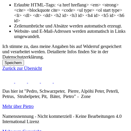
Erlaubte HTML-Tags: <a href hreflang> <em> <strong>
<cite> <blockquote cite> <code> <ul type> <ol start type>
<li> <dl> <dt> <dd> <h2 id> <h3 id> <h4 id> <h5 id> <h6
id>
Zeilenumbrüche und Absätze werden automatisch erzeugt.
Website- und E-Mail-Adressen werden automatisch in Links
umgewandelt.
Ich stimme zu, dass meine Angaben bis auf Widerruf gespeichert
und verarbeitet werden. Detailierte Infos finden Sie in der
Datenschutzerklärung.
Speichern
Zurück zur Übersicht
Das hier ist "Pedro, Schwarzpeter, Pierre, Alpöhi Peter, Peterli,
Petrus, Strubelpeter, Pit, Bäter, Pietro" - Zone
Mehr über Pietro
Namensnennung - Nicht kommerziell - Keine Bearbeitungen 4.0
International Lizenz