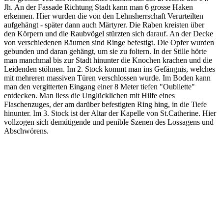
Jh. An der Fassade Richtung Stadt kann man 6 grosse Haken
erkennen. Hier wurden die von den Lehnsherrschaft Verurteilten
aufgehängt - später dann auch Märtyrer. Die Raben kreisten über
den Körpern und die Raubvögel stürzten sich darauf. An der Decke
von verschiedenen Räumen sind Ringe befestigt. Die Opfer wurden
gebunden und daran gehängt, um sie zu foltern. In der Stille hörte
man manchmal bis zur Stadt hinunter die Knochen krachen und die
Leidenden stöhnen. Im 2. Stock kommt man ins Gefängnis, welches
mit mehreren massiven Türen verschlossen wurde. Im Boden kann
man den vergitterten Eingang einer 8 Meter tiefen "Oubliette"
entdecken. Man liess die Unglücklichen mit Hilfe eines
Flaschenzuges, der am darüber befestigten Ring hing, in die Tiefe
hinunter. Im 3. Stock ist der Altar der Kapelle von St.Catherine. Hier
vollzogen sich demütigende und penible Szenen des Lossagens und
Abschwörens.