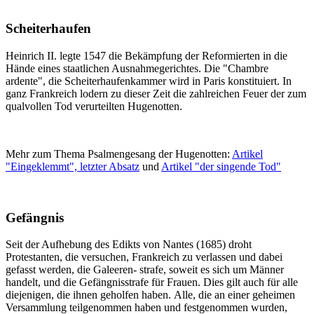
Scheiterhaufen
Heinrich II. legte 1547 die Bekämpfung der Reformierten in die
Hände eines staatlichen Ausnahmegerichtes. Die "Chambre
ardente", die Scheiterhaufenkammer wird in Paris konstituiert. In
ganz Frankreich lodern zu dieser Zeit die zahlreichen Feuer der zum
qualvollen Tod verurteilten Hugenotten.
Mehr zum Thema Psalmengesang der Hugenotten:
Artikel
"Eingeklemmt", letzter Absatz
und
Artikel "der singende Tod"
Gefängnis
Seit der Aufhebung des Edikts von Nantes (1685) droht
Protestanten, die versuchen, Frankreich zu verlassen und dabei
gefasst werden, die Galeeren- strafe, soweit es sich um Männer
handelt, und die Gefängnisstrafe für Frauen. Dies gilt auch für alle
diejenigen, die ihnen geholfen haben. Alle, die an einer geheimen
Versammlung teilgenommen haben und festgenommen wurden,