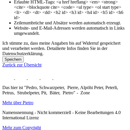
Erlaubte HTML-Tags: <a href hreflang> <em> <strong>
<cite> <blockquote cite> <code> <ul type> <ol start type>
<li> <dl> <dt> <dd> <h2 id> <h3 id> <h4 id> <h5 id> <h6
id>
Zeilenumbrüche und Absätze werden automatisch erzeugt.
Website- und E-Mail-Adressen werden automatisch in Links
umgewandelt.
Ich stimme zu, dass meine Angaben bis auf Widerruf gespeichert
und verarbeitet werden. Detailierte Infos finden Sie in der
Datenschutzerklärung.
Speichern
Zurück zur Übersicht
Das hier ist "Pedro, Schwarzpeter, Pierre, Alpöhi Peter, Peterli,
Petrus, Strubelpeter, Pit, Bäter, Pietro" - Zone
Mehr über Pietro
Namensnennung - Nicht kommerziell - Keine Bearbeitungen 4.0
International Lizenz
Mehr zum Copyright