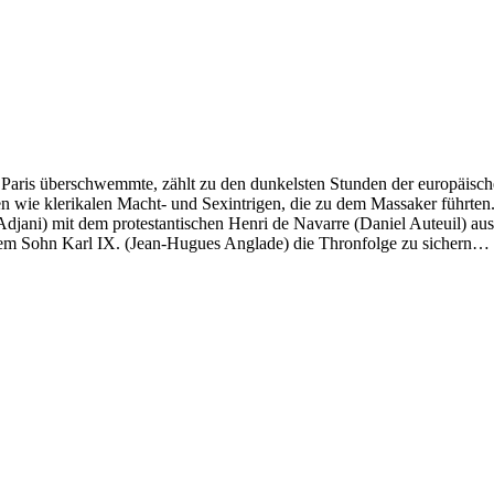
n Paris überschwemmte, zählt zu den dunkelsten Stunden der europäisch
en wie klerikalen Macht- und Sexintrigen, die zu dem Massaker führten
 Adjani) mit dem protestantischen Henri de Navarre (Daniel Auteuil) au
ihrem Sohn Karl IX. (Jean-Hugues Anglade) die Thronfolge zu sichern…