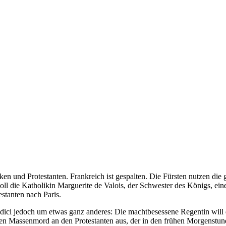
n und Protestanten. Frankreich ist gespalten. Die Fürsten nutzen die 
ll die Katholikin Marguerite de Valois, der Schwester des Königs, ein
stanten nach Paris.
dici jedoch um etwas ganz anderes: Die machtbesessene Regentin will 
nen Massenmord an den Protestanten aus, der in den frühen Morgenstun