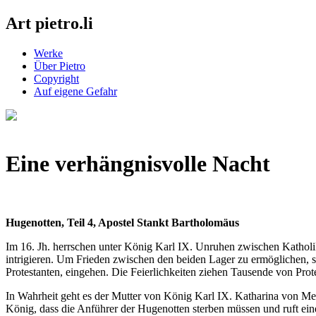
Art pietro.li
Werke
Über Pietro
Copyright
Auf eigene Gefahr
Eine verhängnisvolle Nacht
Hugenotten, Teil 4,
Apostel Stankt Bartholomäus
Im 16. Jh. herrschen unter König Karl IX. Unruhen zwischen Katholike
intrigieren. Um Frieden zwischen den beiden Lager zu ermöglichen, so
Protestanten, eingehen. Die Feierlichkeiten ziehen Tausende von Prote
In Wahrheit geht es der Mutter von König Karl IX. Katharina von Me
König, dass die Anführer der Hugenotten sterben müssen und ruft ei