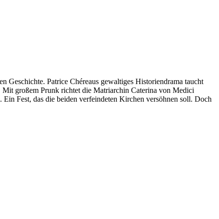
en Geschichte. Patrice Chéreaus gewaltiges Historiendrama taucht
. Mit großem Prunk richtet die Matriarchin Caterina von Medici
s. Ein Fest, das die beiden verfeindeten Kirchen versöhnen soll. Doch