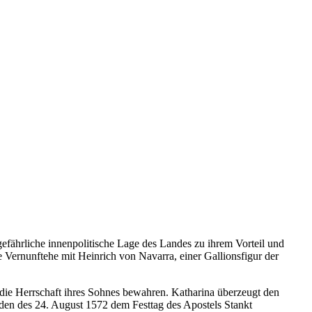
gefährliche innenpolitische Lage des Landes zu ihrem Vorteil und
e Vernunftehe mit Heinrich von Navarra, einer Gallionsfigur der
die Herrschaft ihres Sohnes bewahren. Katharina überzeugt den
den des 24. August 1572 dem Festtag des Apostels Stankt