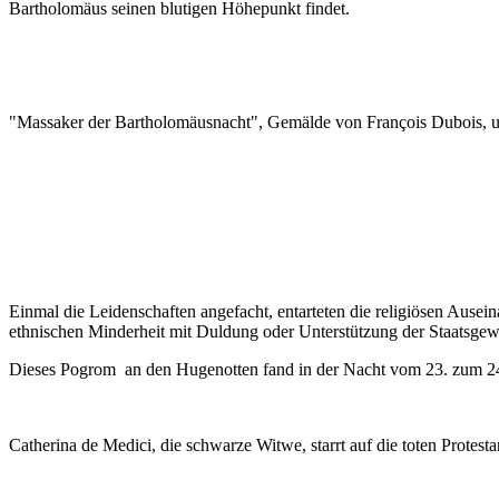
Bartholomäus seinen blutigen Höhepunkt findet.
"Massaker der Bartholomäusnacht", Gemälde von François Dubois,
Einmal die Leidenschaften angefacht, entarteten die religiösen Ausei
ethnischen Minderheit mit Duldung oder Unterstützung der Staatsgewa
Dieses Pogrom an den Hugenotten fand in der Nacht vom 23. zum 24.
Catherina de Medici, die schwarze Witwe, starrt auf die toten Protes