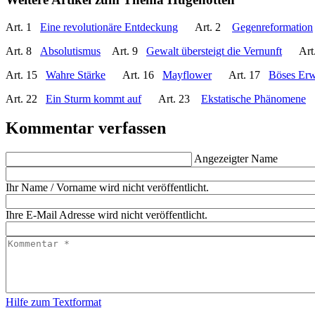
Art. 1
Eine revolutionäre Entdeckung
Art. 2
Gegenreformation
Art. 8
Absolutismus
Art. 9
Gewalt übersteigt die Vernunft
Art.
Art. 15
Wahre Stärke
Art. 16
Mayflower
Art. 17
Böses Er
Art. 22
Ein Sturm kommt auf
Art. 23
Ekstatische Phänomene
A
Kommentar verfassen
Angezeigter Name
Ihr Name / Vorname wird nicht veröffentlicht.
Ihre E-Mail Adresse wird nicht veröffentlicht.
Hilfe zum Textformat