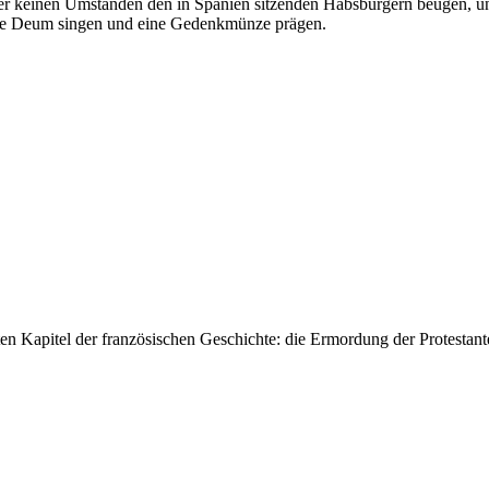
er keinen Umständen den in Spanien sitzenden Habsburgern beugen, und
 Te Deum singen und eine Gedenkmünze prägen.
ten Kapitel der französischen Geschichte: die Ermordung der Protestant