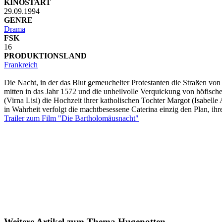
KINOSTART
29.09.1994
GENRE
Drama
FSK
16
PRODUKTIONSLAND
Frankreich
Die Nacht, in der das Blut gemeuchelter Protestanten die Straßen vo
mitten in das Jahr 1572 und die unheilvolle Verquickung von höfisch
(Virna Lisi) die Hochzeit ihrer katholischen Tochter Margot (Isabelle
in Wahrheit verfolgt die machtbesessene Caterina einzig den Plan, 
Trailer zum Film "Die Bartholomäusnacht"
Weitere Artikel zum Thema Hugenotten